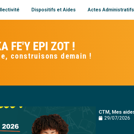
lectivité
Dispositifs et Aides
Actes Administratif
A FE'Y EPI ZOT !
e, construisons demain !
CTM, Mes aides
29/07/2026