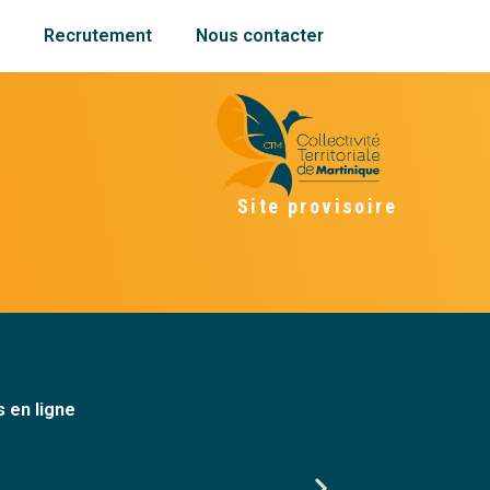
s
Recrutement
Nous contacter
Site provisoire
 en ligne