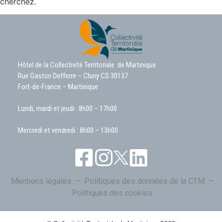
cherchez.
Hôtel de la Collectivité Territoriale de Martinique
Rue Gaston Defferre – Cluny CS 30137
Fort-de-France – Martinique
Lundi, mardi et jeudi : 8h00 – 17h00
Mercredi et vendredi : 8h00 – 13h00
Mentions légales
–
Politiques des données de la CTM
–
Politiques des cookies