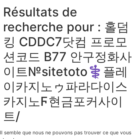
Résultats de
recherche pour :
홀덤
킹 CDDC7닷컴 프로모
션코드 B77 안구정화사
이트№sitetoto⚕플레
이카지노ゥ파라다이스
카지노Ϝ현금포커사이
트/
Il semble que nous ne pouvons pas trouver ce que vous