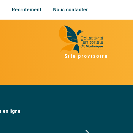
s
Recrutement
Nous contacter
Site provisoire
 en ligne