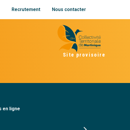
s
Recrutement
Nous contacter
Site provisoire
 en ligne