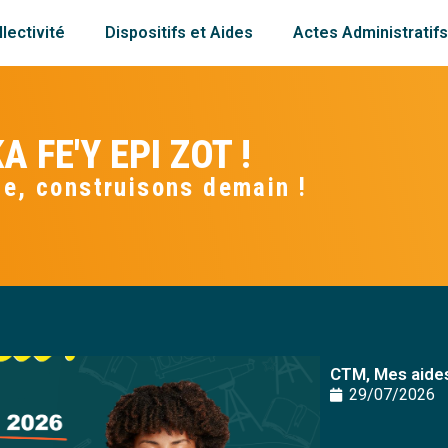
lectivité
Dispositifs et Aides
Actes Administratif
A FE'Y EPI ZOT !
e, construisons demain !
CTM, Mes aides
29/07/2026